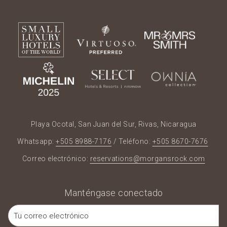
Playa Ocotal, San Juan del Sur, Rivas, Nicaragua
Whatsapp:
+505 8988-7176
/ Teléfono:
+505 8670-7676
Correo electrónico:
reservations@morgansrock.com
Manténgase conectado