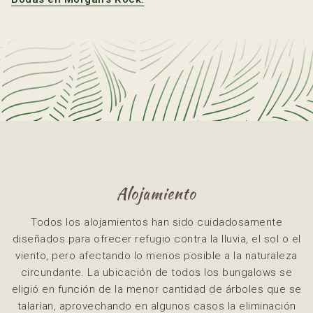
Alojamiento
Todos los alojamientos han sido cuidadosamente
diseñados para ofrecer refugio contra la lluvia, el sol o el
viento, pero afectando lo menos posible a la naturaleza
circundante. La ubicación de todos los bungalows se
eligió en función de la menor cantidad de árboles que se
talarían, aprovechando en algunos casos la eliminación