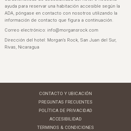
ayuda para reservar una habitación accesible según la
ADA, póngase en contacto con nosotros utilizando la
información de contacto que figura a continuación.
Correo electrónico: info@morgansrock.com
Dirección del hotel: Morgan's Rock, San Juan del Sur,
Rivas, Nicaragua
CONTACTO Y UBICACIÓN
PREGUNTAS FRECUENTES
POLÍTICA DE PRIVACIDAD
ACCESIBILIDAD
TERMINOS & CONDICIONES