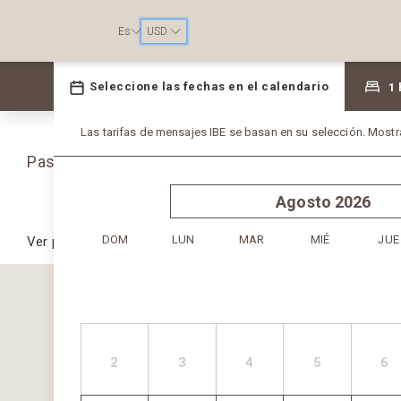
Es
USD
Seleccione su tipo de est
Paso 1/2
Ver por:
HABITACIONES
PAQUETES