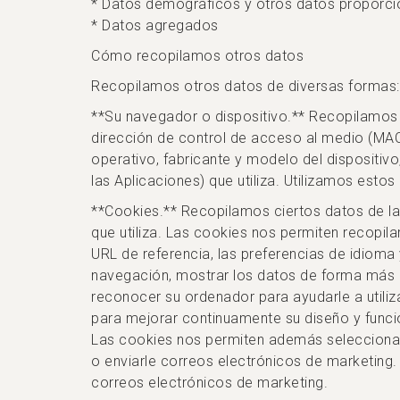
* Datos demográficos y otros datos proporci
* Datos agregados
Cómo recopilamos otros datos
Recopilamos otros datos de diversas formas:
**Su navegador o dispositivo.** Recopilamos 
dirección de control de acceso al medio (MAC
operativo, fabricante y modelo del dispositivo
las Aplicaciones) que utiliza. Utilizamos esto
**Cookies.** Recopilamos ciertos datos de l
que utiliza. Las cookies nos permiten recopila
URL de referencia, las preferencias de idioma 
navegación, mostrar los datos de forma más efi
reconocer su ordenador para ayudarle a utiliza
para mejorar continuamente su diseño y funci
Las cookies nos permiten además seleccionar l
o enviarle correos electrónicos de marketing.
correos electrónicos de marketing.