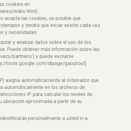
as cookies en:
kies/index.html).
o acepta las cookies, es posible que
ordenador y tendrá que iniciar sesión cada vez
ses y necesidades.
pilar y analizar datos sobre el uso de los
ínea. Puede obtener más información sobre las
vacy/partners/) y puede excluirse
ps://tools.google.com/dlpage/gaoptout]
ISP) asigna automáticamente al ordenador que
istra automáticamente en los archivos de
 direcciones IP para calcular los niveles de
u ubicación aproximada a partir de su
entificarán personalmente a usted ni a