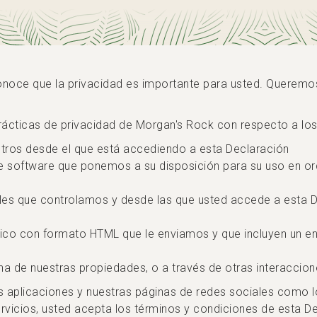
onoce que la privacidad es importante para usted. Querem
prácticas de privacidad de Morgan's Rock con respecto a lo
otros desde el que está accediendo a esta Declaración
de software que ponemos a su disposición para su uso en or
ales que controlamos y desde las que usted accede a esta D
nico con formato HTML que le enviamos y que incluyen un enl
a de nuestras propiedades, o a través de otras interaccione
as aplicaciones y nuestras páginas de redes sociales como lo
s Servicios, usted acepta los términos y condiciones de esta D