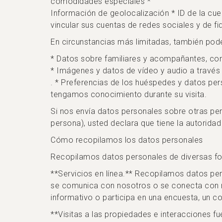
comodidades especiales *
Información de geolocalización * ID de la cuen
vincular sus cuentas de redes sociales y de fi
En circunstancias más limitadas, también pod
* Datos sobre familiares y acompañantes, co
* Imágenes y datos de vídeo y audio a través
. * Preferencias de los huéspedes y datos pe
tengamos conocimiento durante su visita.
Si nos envía datos personales sobre otras per
persona), usted declara que tiene la autoridad
Cómo recopilamos los datos personales
Recopilamos datos personales de diversas f
**Servicios en línea.** Recopilamos datos per
se comunica con nosotros o se conecta con no
informativo o participa en una encuesta, un c
**Visitas a las propiedades e interacciones fu