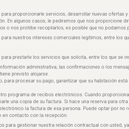
 para proporcionarle servicios, desarrollar nuevas ofertas 
ión. En algunos casos, le pediremos que nos proporcione di
os o nos prohíbe recopilarlos, es posible que no podamos pr
para nuestros intereses comerciales legítimos, entre los que
ara prestarle los servicios que solicita, entre los que se in
e información administrativa, las confirmaciones o los mensaj
tiene previsto alojarse.
, para procesar su pago, garantizar que su habitación está 
estro programa de recibos electrónicos. Cuando proporciona 
iarle una copia de su factura. Si hace una reserva para otra
electrónico la factura de esa persona. Puede optar por no re
se en contacto con la recepción.
os para gestionar nuestra relación contractual con usted, y