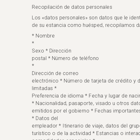
Recopilación de datos personales
Los «datos personales» son datos que le identi
de su estancia como huésped, recopilamos da
* Nombre
*
Sexo * Dirección
postal * Número de teléfono
*
Dirección de correo
electrónico * Número de tarjeta de crédito y 
limitadas *
Preferencia de idioma * Fecha y lugar de nac
* Nacionalidad, pasaporte, visado u otros dato
emitidos por el gobierno * Fechas important
* Datos del
empleador * Itinerario de viaje, datos del gru
turístico o de la actividad * Estancias o inter