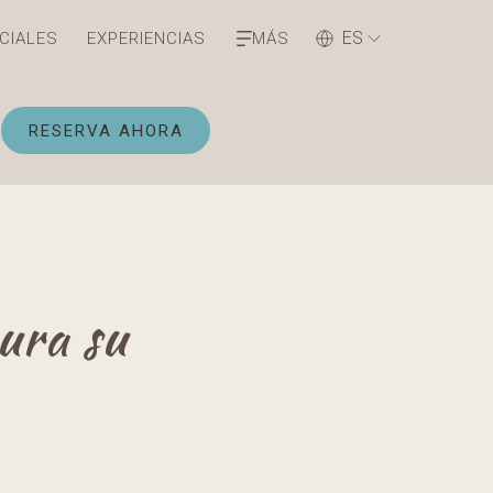
ES
CIALES
EXPERIENCIAS
MÁS
ABRE EN UNA NUEVA PESTAÑA
RESERVA AHORA
ura su