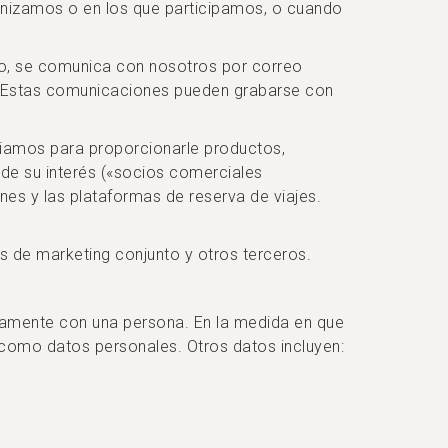
nizamos o en los que participamos, o cuando
no, se comunica con nosotros por correo
nte. Estas comunicaciones pueden grabarse con
iamos para proporcionarle productos,
de su interés («socios comerciales
nes y las plataformas de reserva de viajes.
 de marketing conjunto y otros terceros.
ectamente con una persona. En la medida en que
 como datos personales. Otros datos incluyen: