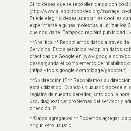
Si no desea que se recopilen datos con cook
[http://www.allaboutcookies.org/manage-cook
Puede elegir si desea aceptar las cookies ca
experimente algunas molestias al utilizar los
que nos visite. Tampoco recibirá publicidad u
**Analítica.** Recopilamos datos a través de G
Servicios. Estos servicios recopilan datos so
prácticas de Google en [www.google.com/polic
descargando el complemento de inhabilitación
(https://tools.google.com/dlpage/gaoptout).
**Su dirección IP.** Recopilamos su direcció
está utilizando. Cuando un usuario accede a lo
registro de nuestro servidor, junto con la hora 
uso, diagnosticar problemas del servidor y ad
dirección IP.
**Datos agregados.** Podemos agregar los da
ningún otro usuario.