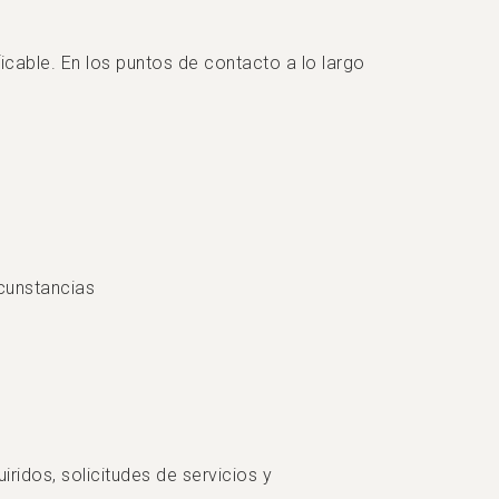
ficable. En los puntos de contacto a lo largo
rcunstancias
iridos, solicitudes de servicios y