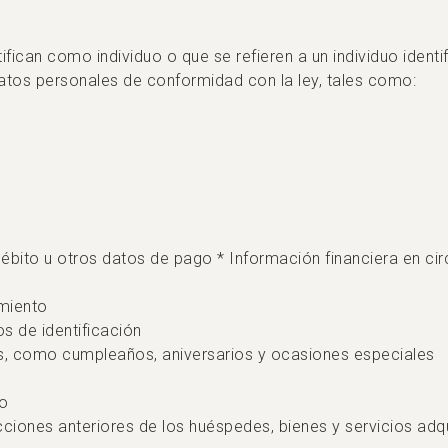
fican como individuo o que se refieren a un individuo identi
tos personales de conformidad con la ley, tales como:
débito u otros datos de pago * Información financiera en ci
imiento
s de identificación
es, como cumpleaños, aniversarios y ocasiones especiales
po
acciones anteriores de los huéspedes, bienes y servicios adqu