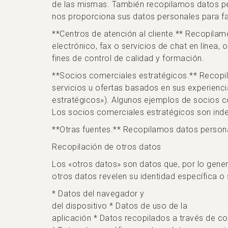
de las mismas. También recopilamos datos p
nos proporciona sus datos personales para fac
**Centros de atención al cliente.** Recopila
electrónico, fax o servicios de chat en línea
fines de control de calidad y formación.
**Socios comerciales estratégicos.** Recop
servicios u ofertas basados en sus experienc
estratégicos»). Algunos ejemplos de socios co
Los socios comerciales estratégicos son ind
**Otras fuentes.** Recopilamos datos persona
Recopilación de otros datos
Los «otros datos» son datos que, por lo gener
otros datos revelen su identidad específica 
* Datos del navegador y
del dispositivo * Datos de uso de la
aplicación * Datos recopilados a través de co