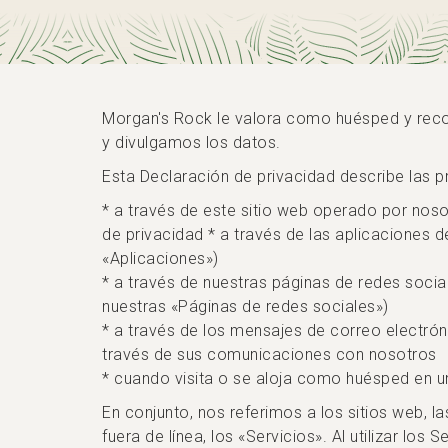
Morgan's Rock le valora como huésped y rec
y divulgamos los datos.
Esta Declaración de privacidad describe las 
* a través de este sitio web operado por nos
de privacidad * a través de las aplicaciones 
«Aplicaciones»)
* a través de nuestras páginas de redes soci
nuestras «Páginas de redes sociales»)
* a través de los mensajes de correo electró
través de sus comunicaciones con nosotros
* cuando visita o se aloja como huésped en un
En conjunto, nos referimos a los sitios web, l
fuera de línea, los «Servicios». Al utilizar lo