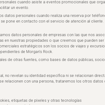
ersonales cuando asiste a eventos promocionales que orga
ilitar un evento.
mos datos personales cuando realiza una reserva por teléfo
, o se pone en contacto con el servicio de atención al clie
ilamos datos personales de empresas con las que nos asoc
ias en nuestras propiedades o que creemos que pueden ser 
merciales estratégicos son los socios de viajes y excursio
ependientes de Morgan's Rock.
les de otras fuentes, como bases de datos públicas, socios
al, no revelan su identidad específica ni se relacionan dir
o se relacionen con una persona, trataremos los otros datos
okies, etiquetas de píxeles y otras tecnologías