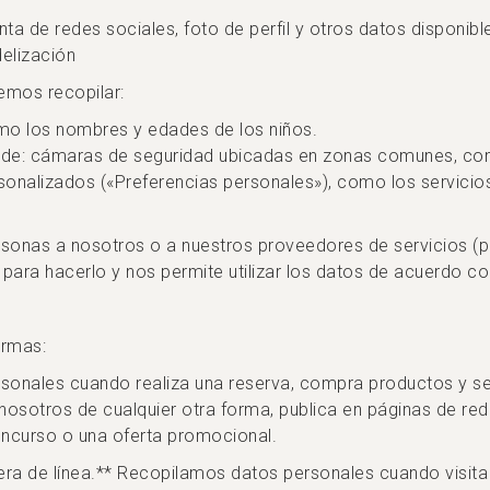
ta de redes sociales, foto de perfil y otros datos disponibl
delización
emos recopilar:
mo los nombres y edades de los niños.
 de: cámaras de seguridad ubicadas en zonas comunes, como
rsonalizados («Preferencias personales»), como los servici
sonas a nosotros o a nuestros proveedores de servicios (por
 para hacerlo y nos permite utilizar los datos de acuerdo c
ormas:
sonales cuando realiza una reserva, compra productos y ser
sotros de cualquier otra forma, publica en páginas de redes
oncurso o una oferta promocional.
era de línea.** Recopilamos datos personales cuando visita 