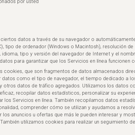
onados por usted
ciertos datos a través de su navegador o automáticamente 
), tipo de ordenador (Windows o Macintosh), resolución de 
, idioma, tipo y versión del navegador de Internet y el nombr
s datos para garantizar que los Servicios en línea funcionen
as cookies, que son fragmentos de datos almacenados direc
r datos como el tipo de navegador, el tiempo dedicado a los S
y otros datos de tráfico agregados. Utilizamos los datos con 
caz, recopilar datos estadísticos, personalizar su experienc
r los Servicios en línea. También recopilamos datos estadís
onalidad, comprender cómo se utilizan y ayudarnos a resolv
os anuncios u ofertas que más le pueden interesar y mostrár
 También utilizamos cookies para realizar un seguimiento de 