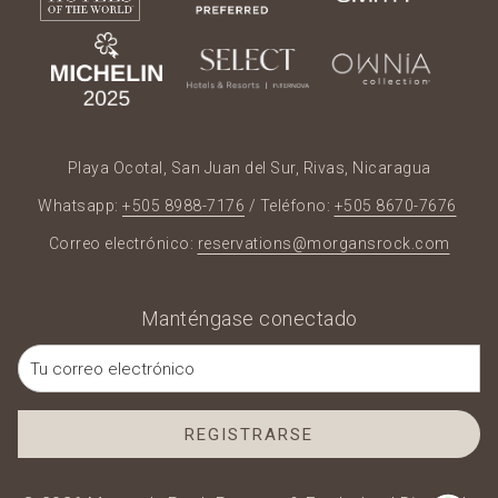
Playa Ocotal, San Juan del Sur, Rivas, Nicaragua
Whatsapp:
+505 8988-7176
/ Teléfono:
+505 8670-7676
Correo electrónico:
reservations@morgansrock.com
Manténgase conectado
REGISTRARSE