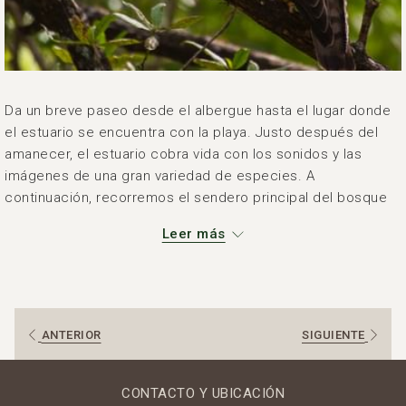
Da un breve paseo desde el albergue hasta el lugar donde
el estuario se encuentra con la playa. Justo después del
amanecer, el estuario cobra vida con los sonidos y las
imágenes de una gran variedad de especies. A
continuación, recorremos el sendero principal del bosque
seco a lo largo del estuario, observando y escuchando el
Leer más
canto de los pájaros mientras el guía nos explica las
especies residentes y migratorias.
ANTERIOR
SIGUIENTE
CONTACTO Y UBICACIÓN