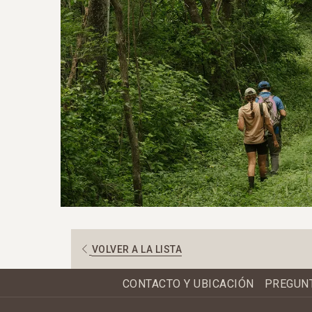
ABRE
VOLVER A LA LISTA
EN
UNA
CONTACTO Y UBICACIÓN
PREGUN
NUEVA