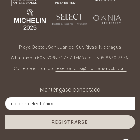
Playa Ocotal, San Juan del Sur, Rivas, Nicaragua
Whatsapp:
+505 8988-7176
/ Teléfono:
+505 8670-7676
Correo electrónico:
reservations@morgansrock.com
Manténgase conectado
REGISTRARSE