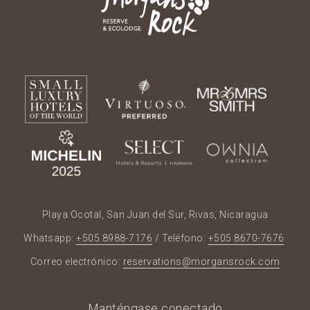
Playa Ocotal, San Juan del Sur, Rivas, Nicaragua
Whatsapp:
+505 8988-7176
/ Teléfono:
+505 8670-7676
Correo electrónico:
reservations@morgansrock.com
Manténgase conectado